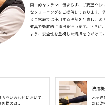
画一的なプランに留まらず、ご要望やお
なクリーニングをご提供しております。
るご家庭では使用する洗剤を配慮し、頑
道具で徹底的に清掃を行います。さらに
よう、安全性を重視した清掃を心がけて
洗濯機
時の問い合わせにおいて、
木更津
お客様の疑…
部に潜