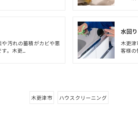
水回り
態や汚れの蓄積がカビや悪
木更津
す。木更…
客様の
木更津市
ハウスクリーニング