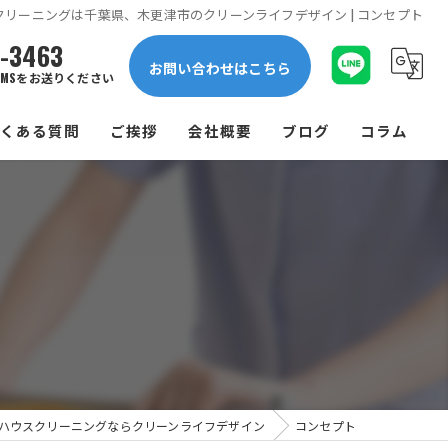
クリーニングは千葉県、木更津市のクリーンライフデザイン | コンセプト
1-3463
お問い合わせはこちら
MSをお送りください
よくある質問
ご挨拶
会社概要
ブログ
コラム
ハウスクリーニングならクリーンライフデザイン
コンセプト