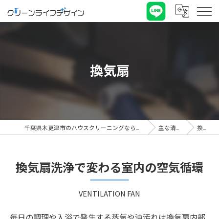
換気扇
千葉県木更津市のハウスクリーニングならクリーンライフデザイン
主な清掃箇所
換気扇
換気扇洗浄で変わる室内の空気循環
VENTILATION FAN
毎日の調理や入浴で発生する蒸気や油汚れは換気扇内部