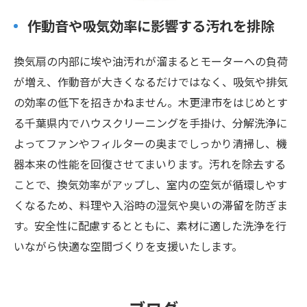
作動音や吸気効率に影響する汚れを排除
換気扇の内部に埃や油汚れが溜まるとモーターへの負荷
が増え、作動音が大きくなるだけではなく、吸気や排気
の効率の低下を招きかねません。木更津市をはじめとす
る千葉県内でハウスクリーニングを手掛け、分解洗浄に
よってファンやフィルターの奥までしっかり清掃し、機
器本来の性能を回復させてまいります。汚れを除去する
ことで、換気効率がアップし、室内の空気が循環しやす
くなるため、料理や入浴時の湿気や臭いの滞留を防ぎま
す。安全性に配慮するとともに、素材に適した洗浄を行
いながら快適な空間づくりを支援いたします。