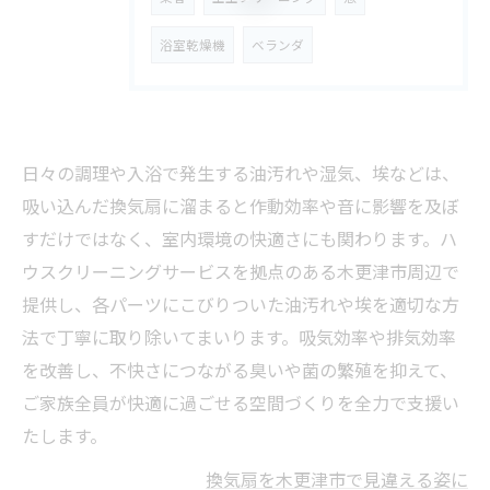
浴室乾燥機
ベランダ
日々の調理や入浴で発生する油汚れや湿気、埃などは、
吸い込んだ換気扇に溜まると作動効率や音に影響を及ぼ
すだけではなく、室内環境の快適さにも関わります。ハ
ウスクリーニングサービスを拠点のある木更津市周辺で
提供し、各パーツにこびりついた油汚れや埃を適切な方
法で丁寧に取り除いてまいります。吸気効率や排気効率
を改善し、不快さにつながる臭いや菌の繁殖を抑えて、
ご家族全員が快適に過ごせる空間づくりを全力で支援い
たします。
換気扇を木更津市で見違える姿に