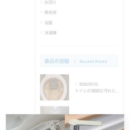
水回り
換気扇
浴室
洗濯機
最近の投稿
Recent Posts
2026/07/13
トイレの頑固な汚れと臭いもスッキリ♪
2026/05/08
湿度の高いこの時期は洗濯機もカビが増えます。