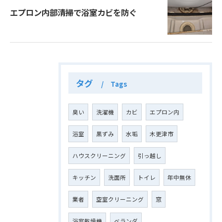
エプロン内部清掃で浴室カビを防ぐ
タグ
Tags
臭い
洗濯機
カビ
エプロン内
浴室
黒ずみ
水垢
木更津市
ハウスクリーニング
引っ越し
キッチン
洗面所
トイレ
年中無休
業者
空室クリーニング
窓
浴室乾燥機
ベランダ