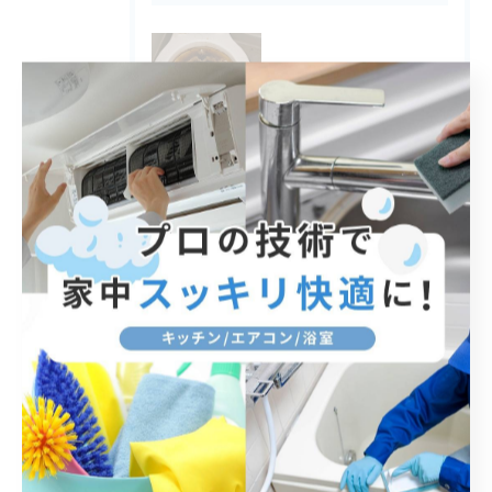
2026/07/13
トイレの頑固な汚れと臭いもスッキリ♪
2026/05/08
湿度の高いこの時期は洗濯機もカビが増えます。
2026/05/08
エプロン内部清掃で浴室カビを防ぐ
タグ
Tags