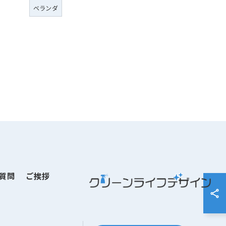
ベランダ
質問
ご挨拶