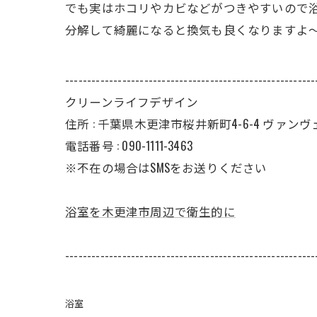
でも実はホコリやカビなどがつきやすいので
分解して綺麗になると換気も良くなりますよ
---------------------------------------------------------
クリーンライフデザイン
住所 :
千葉県木更津市桜井新町4-6-4 ヴァンヴェ
電話番号 :
090-1111-3463
※不在の場合はSMSをお送りください
浴室を木更津市周辺で衛生的に
---------------------------------------------------------
浴室