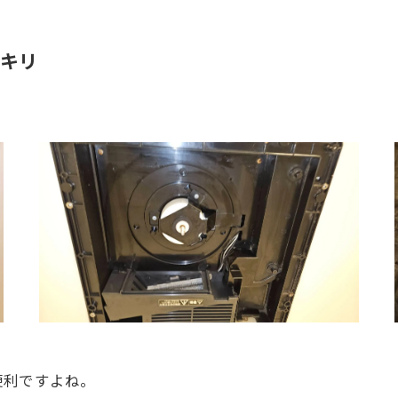
キリ
便利ですよね。