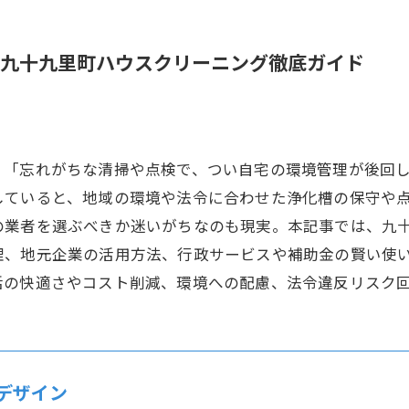
九十九里町ハウスクリーニング徹底ガイド
、「忘れがちな清掃や点検で、つい自宅の環境管理が後回
していると、地域の環境や法令に合わせた浄化槽の保守や
の業者を選ぶべきか迷いがちなのも現実。本記事では、九
理、地元企業の活用方法、行政サービスや補助金の賢い使
活の快適さやコスト削減、環境への配慮、法令違反リスク
デザイン