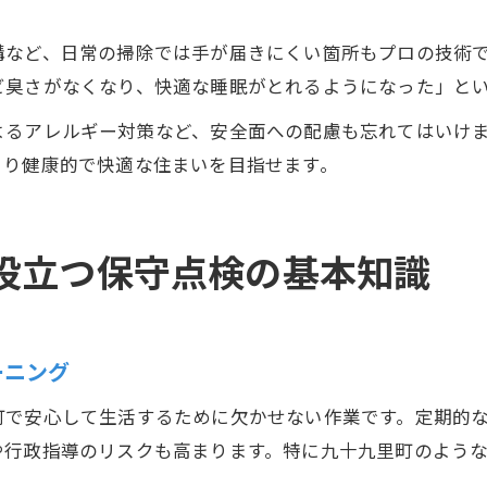
溝など、日常の掃除では手が届きにくい箇所もプロの技術
ビ臭さがなくなり、快適な睡眠がとれるようになった」と
よるアレルギー対策など、安全面への配慮も忘れてはいけ
より健康的で快適な住まいを目指せます。
役立つ保守点検の基本知識
ーニング
町で安心して生活するために欠かせない作業です。定期的
や行政指導のリスクも高まります。特に九十九里町のよう
。