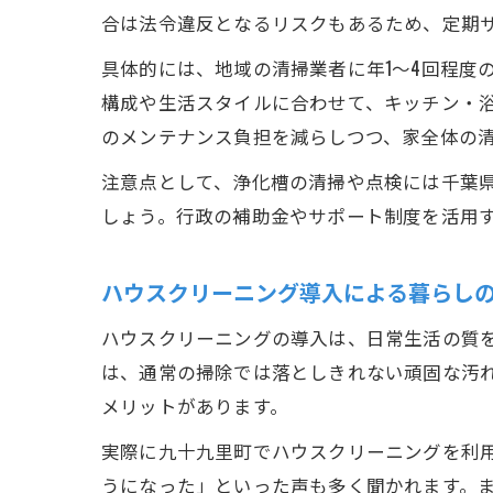
合は法令違反となるリスクもあるため、定期
具体的には、地域の清掃業者に年1～4回程度
構成や生活スタイルに合わせて、キッチン・
のメンテナンス負担を減らしつつ、家全体の
注意点として、浄化槽の清掃や点検には千葉
しょう。行政の補助金やサポート制度を活用
ハウスクリーニング導入による暮らし
ハウスクリーニングの導入は、日常生活の質
は、通常の掃除では落としきれない頑固な汚
メリットがあります。
実際に九十九里町でハウスクリーニングを利
うになった」といった声も多く聞かれます。