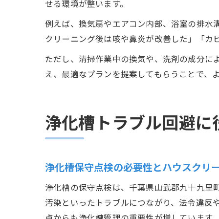
せる環境が整います。
例えば、換気扇やエアコン内部、浴室の排水
クリーニング後は咳や鼻炎が改善した」「カ
ただし、清掃作業中の換気や、洗剤の成分に
え、最適なプランを提案してもらうことで、
浄化槽トラブル回避に
浄化槽保守点検の必要性とハウスクリ
浄化槽の保守点検は、千葉県山武郡九十九里
汚染といったトラブルにつながり、法令違反
点からも浄化槽管理の重要性が増しています