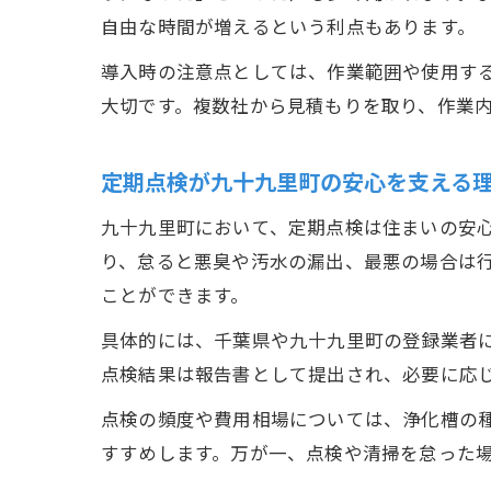
自由な時間が増えるという利点もあります。
導入時の注意点としては、作業範囲や使用す
大切です。複数社から見積もりを取り、作業
定期点検が九十九里町の安心を支える
九十九里町において、定期点検は住まいの安
り、怠ると悪臭や汚水の漏出、最悪の場合は
ことができます。
具体的には、千葉県や九十九里町の登録業者
点検結果は報告書として提出され、必要に応
点検の頻度や費用相場については、浄化槽の
すすめします。万が一、点検や清掃を怠った