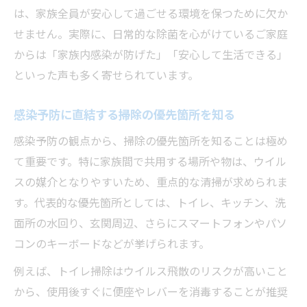
は、家族全員が安心して過ごせる環境を保つために欠か
せません。実際に、日常的な除菌を心がけているご家庭
からは「家族内感染が防げた」「安心して生活できる」
といった声も多く寄せられています。
感染予防に直結する掃除の優先箇所を知る
感染予防の観点から、掃除の優先箇所を知ることは極め
て重要です。特に家族間で共用する場所や物は、ウイル
スの媒介となりやすいため、重点的な清掃が求められま
す。代表的な優先箇所としては、トイレ、キッチン、洗
面所の水回り、玄関周辺、さらにスマートフォンやパソ
コンのキーボードなどが挙げられます。
例えば、トイレ掃除はウイルス飛散のリスクが高いこと
から、使用後すぐに便座やレバーを消毒することが推奨