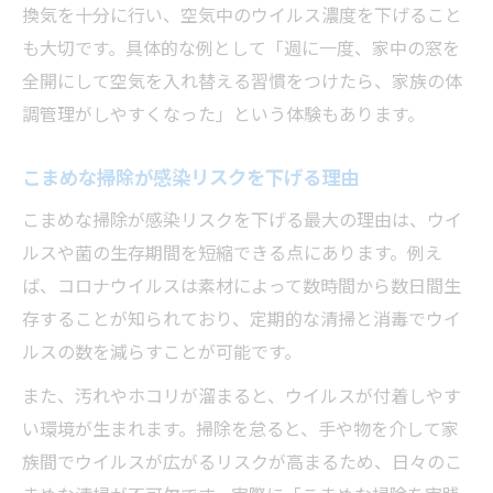
換気を十分に行い、空気中のウイルス濃度を下げること
も大切です。具体的な例として「週に一度、家中の窓を
全開にして空気を入れ替える習慣をつけたら、家族の体
調管理がしやすくなった」という体験もあります。
こまめな掃除が感染リスクを下げる理由
こまめな掃除が感染リスクを下げる最大の理由は、ウイ
ルスや菌の生存期間を短縮できる点にあります。例え
ば、コロナウイルスは素材によって数時間から数日間生
存することが知られており、定期的な清掃と消毒でウイ
ルスの数を減らすことが可能です。
また、汚れやホコリが溜まると、ウイルスが付着しやす
い環境が生まれます。掃除を怠ると、手や物を介して家
族間でウイルスが広がるリスクが高まるため、日々のこ