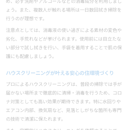
め、必ず洗剤やアルコールなどの消毒成分を利用しまし
ょう。また、複数人が触れる場所は一日数回拭き掃除を
行うのが理想です。
注意点としては、消毒液の使い過ぎによる素材の変色や
劣化、手荒れなどが挙げられます。使用前には目立たな
い部分で試し拭きを行い、手袋を着用することで肌の保
護にも配慮しましょう。
ハウスクリーニングが叶える安心の住環境づくり
プロによるハウスクリーニングは、普段の掃除では手が
届かない場所まで徹底的に清掃・消毒を行うため、コロ
ナ対策としても高い効果が期待できます。特に水回りや
エアコン内部、換気扇など、見落としがちな箇所も専門
の技術で清潔に保たれます。