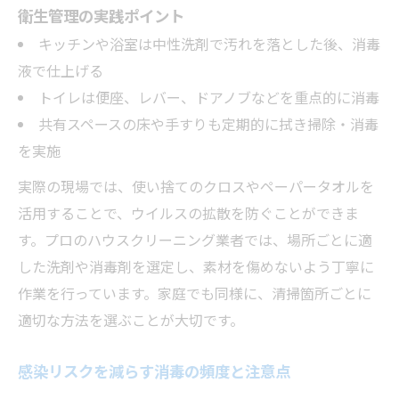
衛生管理の実践ポイント
キッチンや浴室は中性洗剤で汚れを落とした後、消毒
液で仕上げる
トイレは便座、レバー、ドアノブなどを重点的に消毒
共有スペースの床や手すりも定期的に拭き掃除・消毒
を実施
実際の現場では、使い捨てのクロスやペーパータオルを
活用することで、ウイルスの拡散を防ぐことができま
す。プロのハウスクリーニング業者では、場所ごとに適
した洗剤や消毒剤を選定し、素材を傷めないよう丁寧に
作業を行っています。家庭でも同様に、清掃箇所ごとに
適切な方法を選ぶことが大切です。
感染リスクを減らす消毒の頻度と注意点