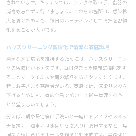
されています。キッチンでは、シンクや取っ手、食器の
消毒も忘れずに行いましょう。これらの箇所は、感染拡
大を防ぐためにも、毎日のルーティンとして清掃を習慣
化することが大切です。
ハウスクリーニング習慣化で清潔な家庭環境
清潔な家庭環境を維持するためには、ハウスクリーニン
グの習慣化が不可欠です。毎日決まった時間に掃除をす
ることで、ウイルスや菌の繁殖を防ぎやすくなります。
特にお子さまや高齢者がいるご家庭では、感染リスクを
下げるためにも、家族全員で協力して衛生管理を行うこ
とが望ましいでしょう。
例えば、朝や帰宅後に手洗いと一緒にドアノブやスイッ
チを拭く、週末には水回りを念入りに清掃するなど、無
理なく続けられるルールを作ると効果的です。実践例と