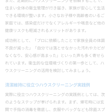
また、定期的にハウスクリーニングを依頼することで、
住まい全体の衛生管理が行き届き、家族が安心して生活
できる環境が整います。小さなお子様や高齢者のいるご
家庭では、感染症だけでなくアレルギーや喘息など他の
健康リスクも軽減されるメリットがあります。
成功例として、「プロに依頼したことで家族全員の体調
不良が減った」「自分では落とせなかった汚れやカビが
なくなり、安心感が高まった」といった声も多く寄せら
れています。衛生的な住環境づくりの第一歩として、ハ
ウスクリーニングの活用を検討してみましょう。
清潔維持に役立つハウスクリーニング実践例
実際に役立つハウスクリーニングの実践例としては、次
のようなステップが挙げられます。まず、帰宅時には玄
関で手指の消毒を徹底し、衣服やバッグなども除菌スプ