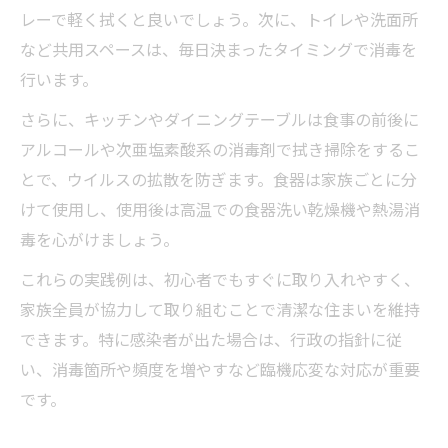
レーで軽く拭くと良いでしょう。次に、トイレや洗面所
など共用スペースは、毎日決まったタイミングで消毒を
行います。
さらに、キッチンやダイニングテーブルは食事の前後に
アルコールや次亜塩素酸系の消毒剤で拭き掃除をするこ
とで、ウイルスの拡散を防ぎます。食器は家族ごとに分
けて使用し、使用後は高温での食器洗い乾燥機や熱湯消
毒を心がけましょう。
これらの実践例は、初心者でもすぐに取り入れやすく、
家族全員が協力して取り組むことで清潔な住まいを維持
できます。特に感染者が出た場合は、行政の指針に従
い、消毒箇所や頻度を増やすなど臨機応変な対応が重要
です。