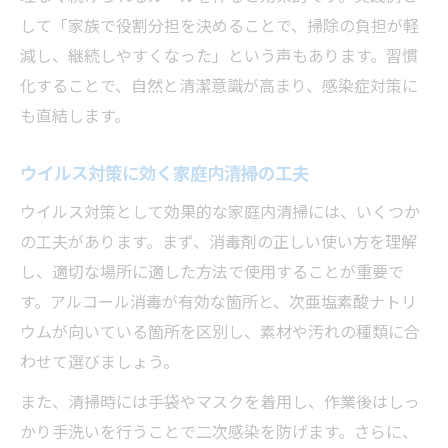
して「家族で役割分担を決めることで、掃除の負担が軽
減し、継続しやすくなった」という声もあります。習慣
化することで、自然と清潔意識が高まり、感染症対策に
も直結します。
ウイルス対策に効く家庭内清掃の工夫
ウイルス対策として効果的な家庭内清掃には、いくつか
の工夫があります。まず、消毒剤の正しい使い方を理解
し、適切な場所に適した方法で使用することが重要で
す。アルコール消毒が有効な箇所と、次亜塩素酸ナトリ
ウムが向いている箇所を区別し、素材や汚れの種類に合
わせて選びましょう。
また、清掃時には手袋やマスクを着用し、作業後はしっ
かり手洗いを行うことで二次感染を防げます。さらに、