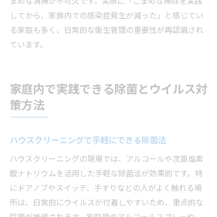
まめな清掃が不可欠です。実際に「こまめな掃除を実践
してから、家族内での感染症発生が減った」と感じてい
る家庭も多く、日常的な衛生管理の重要性が再認識され
ています。
家庭内で実践できる除菌とウイルス対
策方法
ハウスクリーニングで手軽にできる除菌法
ハウスクリーニングの現場では、アルコールや次亜塩素
酸ナトリウムを活用した手軽な除菌法が効果的です。特
にドアノブやスイッチ、手すりなどの人がよく触れる場
所は、日常的にウイルスが付着しやすいため、重点的な
除菌が推奨されます。家庭用のアルコールスプレーや、