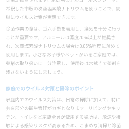
希釈した市販の次亜塩素酸ナトリウムを使うことで、簡
単にウイルス対策が実践できます。
除菌作業の際は、ゴム手袋を着用し、換気を十分に行う
ことが重要です。アルコールは濃度70%以上が推奨さ
れ、次亜塩素酸ナトリウムの場合は0.05%程度に薄めて
使用します。小さなお子様やペットがいるご家庭では、
薬剤の取り扱いに十分注意し、使用後は水拭きで薬剤を
残さないようにしましょう。
家庭でのウイルス対策と掃除のポイント
家庭内でのウイルス対策は、日常の掃除に加えて、特に
共有部分の衛生管理がカギとなります。リビングやキッ
チン、トイレなど家族全員が使用する場所は、飛沫や接
触による感染リスクが高まるため、こまめな清掃と除菌