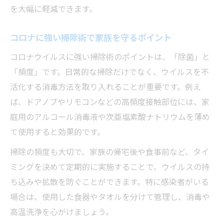
を大幅に軽減できます。
コロナに強い掃除術で家族を守るポイント
コロナウイルスに強い掃除術のポイントは、「除菌」と
「頻度」です。日常的な掃除だけでなく、ウイルスを不
活化する消毒方法を取り入れることが重要です。例え
ば、ドアノブやリモコンなどの高頻度接触部位には、家
庭用のアルコール消毒液や次亜塩素酸ナトリウムを薄め
て使用すると効果的です。
掃除の頻度も大切で、家族の帰宅後や食事前など、タイ
ミングを決めて定期的に実施することで、ウイルスの持
ち込みや拡散を防ぐことができます。特に感染者がいる
場合は、使用した食器やタオルを分けて管理し、消毒や
高温洗浄を心がけましょう。