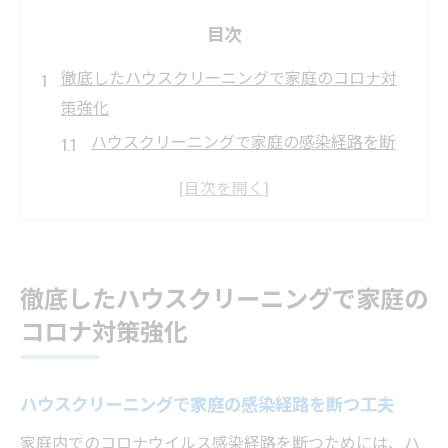
目次
徹底したハウスクリーニングで家庭のコロナ対
策強化
ハウスクリーニングで家庭の感染経路を断
つ工夫
コロナ対策に強いハウスクリーニング実践
法
家庭内除菌を高めるハウスクリーニングの
徹底したハウスクリーニングで家庭の
重要性
コロナ対策強化
ハウスクリーニング活用で家族の健康守る
方法
感染源を減らすハウスクリーニングの具体
ハウスクリーニングで家庭の感染経路を断つ工夫
例
家庭内でのコロナウイルス感染経路を断つためには、ハ