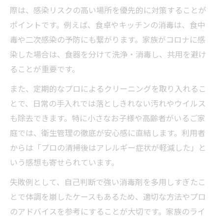
際は、感染リスクの高い場所を優先的に対策することが
ポイントです。例えば、食卓やキッチンの消毒は、食中
毒や二次感染の予防にも繋がります。家族がコロナに感
染した場合は、食器を分けて洗浄・消毒し、共用を避け
ることが重要です。
また、定期的なプロによるクリーニングを取り入れるこ
とで、日常の手入れでは落としきれない汚れやウイルス
も除去できます。特に小さなお子様や高齢者がいるご家
庭では、衛生管理の徹底が安心感に直結します。利用者
からは「プロの清掃後はアレルギー症状が軽減した」と
いう感想も寄せられています。
失敗例として、自己判断で強い消毒剤を多用しすぎたこ
とで体調を崩したケースもあるため、適切な方法やプロ
のアドバイスを参考にすることが大切です。家族のライ