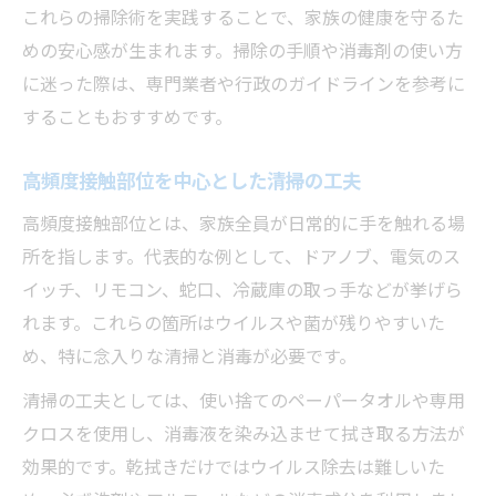
これらの掃除術を実践することで、家族の健康を守るた
めの安心感が生まれます。掃除の手順や消毒剤の使い方
に迷った際は、専門業者や行政のガイドラインを参考に
することもおすすめです。
高頻度接触部位を中心とした清掃の工夫
高頻度接触部位とは、家族全員が日常的に手を触れる場
所を指します。代表的な例として、ドアノブ、電気のス
イッチ、リモコン、蛇口、冷蔵庫の取っ手などが挙げら
れます。これらの箇所はウイルスや菌が残りやすいた
め、特に念入りな清掃と消毒が必要です。
清掃の工夫としては、使い捨てのペーパータオルや専用
クロスを使用し、消毒液を染み込ませて拭き取る方法が
効果的です。乾拭きだけではウイルス除去は難しいた