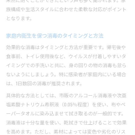
族構成や生活スタイルに合わせた柔軟な対応がポイント
となります。
家庭内衛生を保つ消毒のタイミングと方法
効果的な消毒はタイミングと方法が重要です。帰宅後や
食事前、トイレ使用後など、ウイルスが付着しやすいタ
イミングでの手洗いと共に、身の回りの物の消毒も怠ら
ないようにしましょう。特に感染者が家庭内にいる場合
は、1日数回の消毒が推奨されます。
具体的な方法としては、市販のアルコール消毒液や次亜
塩素酸ナトリウム希釈液（0.05％程度）を使い、布やペ
ーパータオルに染み込ませて拭き取るのが一般的です。
消毒液は十分な量を使い、乾拭きで仕上げることで効果
を高めます。ただし、素材によっては変色や劣化のリス