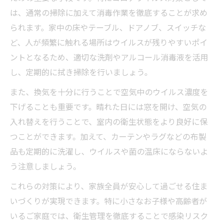
は、通常の掃除に加えて消毒作業を徹底することが求め
られます。家中の床やテーブル、ドアノブ、スイッチな
ど、人が頻繁に触れる場所はウイルスが残りやすいポイ
ントとなるため、適切な洗剤やアルコール消毒液を活用
し、定期的に拭き掃除を行いましょう。
また、換気を十分に行うことで空気中のウイルス濃度を
下げることも重要です。晴れた日には窓を開け、空気の
入れ替えを行うことで、室内の衛生状態をより良好に保
つことができます。加えて、カーテンやラグなどの布製
品も定期的に洗濯し、ウイルスや菌の温床にならないよ
う注意しましょう。
これらの対策により、家族全員が安心して過ごせる住ま
いづくりが実現できます。特に小さなお子様や高齢者が
いるご家庭では、衛生管理を徹底することで感染リスク