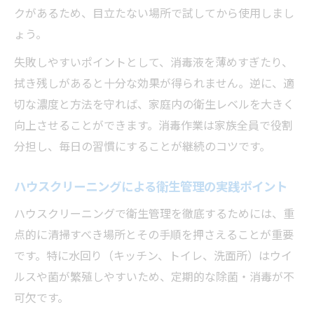
クがあるため、目立たない場所で試してから使用しまし
ょう。
失敗しやすいポイントとして、消毒液を薄めすぎたり、
拭き残しがあると十分な効果が得られません。逆に、適
切な濃度と方法を守れば、家庭内の衛生レベルを大きく
向上させることができます。消毒作業は家族全員で役割
分担し、毎日の習慣にすることが継続のコツです。
ハウスクリーニングによる衛生管理の実践ポイント
ハウスクリーニングで衛生管理を徹底するためには、重
点的に清掃すべき場所とその手順を押さえることが重要
です。特に水回り（キッチン、トイレ、洗面所）はウイ
ルスや菌が繁殖しやすいため、定期的な除菌・消毒が不
可欠です。