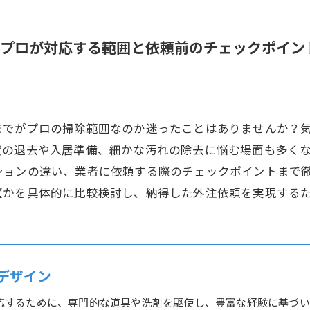
プロが対応する範囲と依頼前のチェックポイン
までがプロの掃除範囲なのか迷ったことはありませんか？
貸の退去や入居準備、細かな汚れの除去に悩む場面も多く
ションの違い、業者に依頼する際のチェックポイントまで
適かを具体的に比較検討し、納得した外注依頼を実現する
デザイン
応するために、専門的な道具や洗剤を駆使し、豊富な経験に基づい