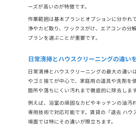
ーズが高いのが特徴です。
作業範囲は基本プランとオプションに分かれ
浄やカビ取り、ワックスがけ、エアコンの分
プランを選ぶことが重要です。
日常清掃とハウスクリーニングの違い
日常清掃とハウスクリーニングの最大の違い
やゴミ捨てが中心で、家庭用の道具や洗剤を
箇所や落ちにくい汚れまで徹底的に除去しま
例えば、浴室の頑固なカビやキッチンの油汚
専用技術で対応可能です。賃貸の「退去 ハウ
場面では特にその違いが際立ちます。