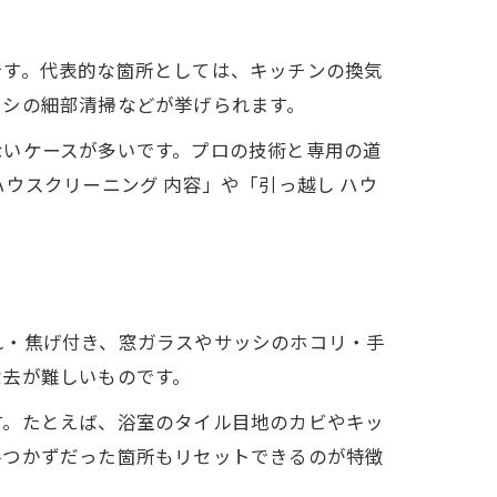
です。代表的な箇所としては、キッチンの換気
ッシの細部清掃などが挙げられます。
ないケースが多いです。プロの技術と専用の道
ウスクリーニング 内容」や「引っ越し ハウ
れ・焦げ付き、窓ガラスやサッシのホコリ・手
方
除去が難しいものです。
す。たとえば、浴室のタイル目地のカビやキッ
手つかずだった箇所もリセットできるのが特徴