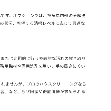
心です。オプションでは、換気扇内部の分解洗
件の状況、希望する清掃レベルに応じて最適な
日または定期的に行う表面的な汚れの拭き取り
業務用機材や専用洗剤を用い、手の届きにくい
きれませんが、プロのハウスクリーニングなら
 内容」など、原状回復や徹底清掃が求められる