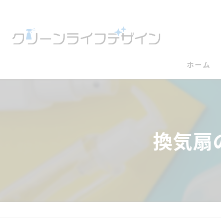
ホーム
換気扇