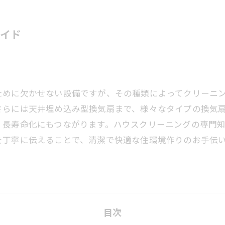
イド
ために欠かせない設備ですが、その種類によってクリーニ
さらには天井埋め込み型換気扇まで、様々なタイプの換気
、長寿命化にもつながります。ハウスクリーニングの専門
を丁寧に伝えることで、清潔で快適な住環境作りのお手伝
目次