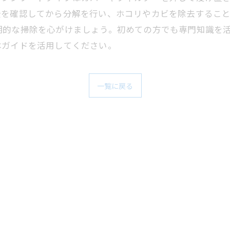
全を確認してから分解を行い、ホコリやカビを除去するこ
期的な掃除を心がけましょう。初めての方でも専門知識を
本ガイドを活用してください。
一覧に戻る