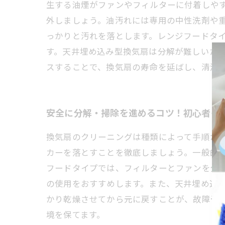
生する油煙がファンやフィルターに付着しや
外しましょう。油汚れには専用の中性洗剤や
っかりと汚れを落とします。レンジフードタ
す。天井埋め込み型換気扇は分解が難しいた
スすることで、換気扇の寿命を延ばし、清潔
安全に分解・掃除を進めるコツ！初心者も
換気扇のクリーニングは種類によって手順が
カーを落とすことを徹底しましょう。一般的
フードタイプでは、フィルターとファンを分
の使用をおすすめします。また、天井埋め込
かり乾燥させてから元に戻すことが、故障予
境を保てます。