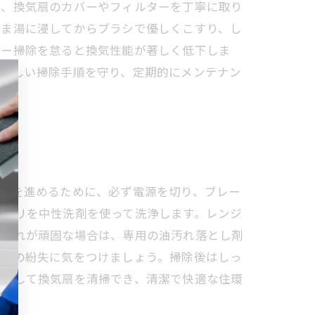
り、換気扇のカバーやフィルターを丁寧に取り
るま湯に浸してからブラシで優しくこすり、し
ター掃除を怠ると換気性能が著しく低下しま
。正しい掃除手順を守り、定期的にメンテナン
作業を進めるために、必ず電源を切り、ブレー
ホコリを中性洗剤を使って洗浄します。レンジ
油汚れが頑固な場合は、専用の油汚れ落とし剤
部品の紛失に気をつけましょう。掃除後はしっ
安心して換気扇を清掃でき、清潔で快適な住環