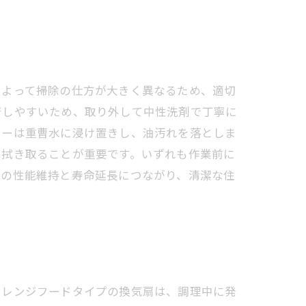
によって掃除の仕方が大きく異なるため、適切
着しやすいため、取り外して中性洗剤で丁寧に
ターは重曹水に浸け置きし、油汚れを落としま
を拭き取ることが重要です。いずれも作業前に
扇の性能維持と寿命延長につながり、清潔な住
やレンジフードタイプの換気扇は、調理中に発