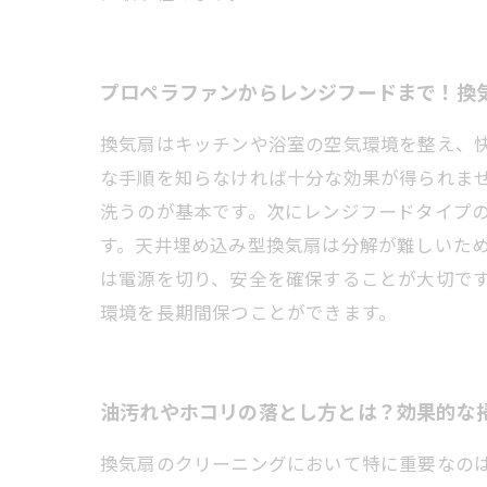
プロペラファンからレンジフードまで！換
換気扇はキッチンや浴室の空気環境を整え、
な手順を知らなければ十分な効果が得られま
洗うのが基本です。次にレンジフードタイプ
す。天井埋め込み型換気扇は分解が難しいた
は電源を切り、安全を確保することが大切で
環境を長期間保つことができます。
油汚れやホコリの落とし方とは？効果的な
換気扇のクリーニングにおいて特に重要なの