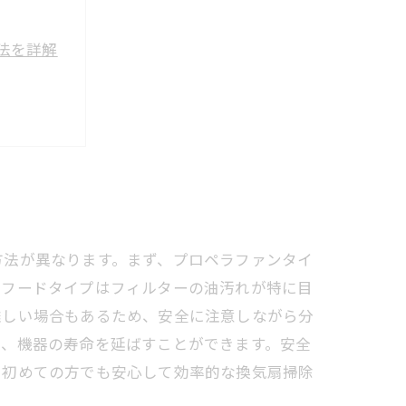
法を詳解
授
ドまとめ
方法が異なります。まず、プロペラファンタイ
ジフードタイプはフィルターの油汚れが特に目
難しい場合もあるため、安全に注意しながら分
ち、機器の寿命を延ばすことができます。安全
、初めての方でも安心して効率的な換気扇掃除