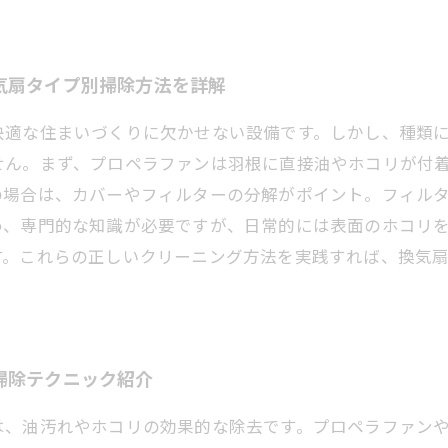
気扇タイプ別掃除方法を詳解
快適な住まいづくりに欠かせない設備です。しかし、種類
せん。まず、プロペラファンは羽根に直接油やホコリが付
の場合は、カバーやフィルターの分解がポイント。フィル
め、専門的な知識が必要ですが、日常的には表面のホコリ
す。これらの正しいクリーニング方法を実践すれば、換気
掃除テクニック紹介
は、油汚れやホコリの効果的な除去です。プロペラファン