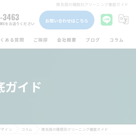
換気扇の種類別クリーニング徹底ガイド
1-3463
お問い合わせはこちら
MSをお送りください
よくある質問
ご挨拶
会社概要
ブログ
コラム
底ガイド
デザイン
コラム
換気扇の種類別クリーニング徹底ガイド